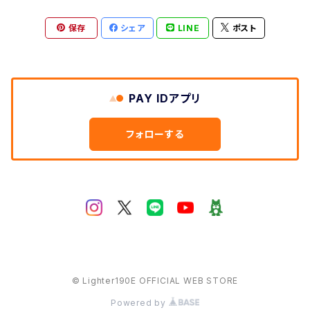
保存
シェア
LINE
ポスト
パーカー
マグカップ
PAY IDアプリ
キーホルダー
フォローする
バッジ
コースター
チェキ
© Lighter190E OFFICIAL WEB STORE
枕カバー
Powered by