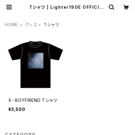
Tシャツ | Lighter190E OFFICIAL
WEB STORE
HOME
グッズ
Tシャツ
X- BOYFRIEND Tシャツ
¥3,500
CATEGORY