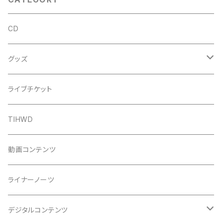
CD
グッズ
Tシャツ
ライブチケット
タオル
TIHWD
バッグ
動画コンテンツ
ステッカー
ライナーノーツ
クリアファイル
デジタルコンテンツ