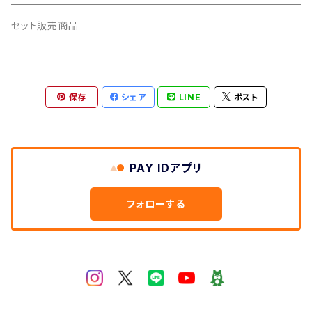
ポスター
ライナーノーツ
セット販売商品
ポストカード
保存
シェア
LINE
ポスト
パーカー
マグカップ
PAY IDアプリ
キーホルダー
フォローする
バッジ
コースター