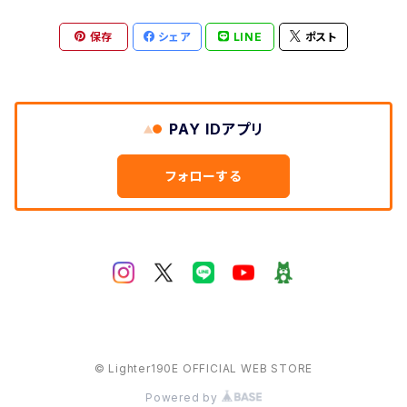
保存
シェア
LINE
ポスト
パーカー
マグカップ
PAY IDアプリ
キーホルダー
フォローする
バッジ
コースター
チェキ
© Lighter190E OFFICIAL WEB STORE
枕カバー
Powered by